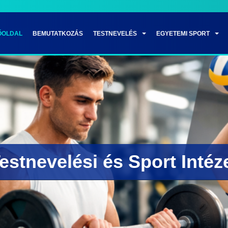
ŐOLDAL
BEMUTATKOZÁS
TESTNEVELÉS
EGYETEMI SPORT
Testnevelési és Sport Intéz