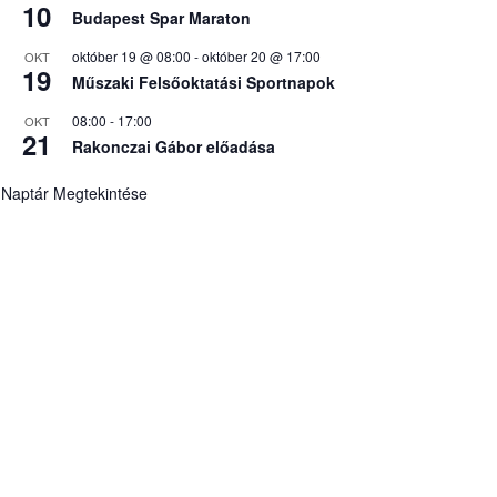
10
Budapest Spar Maraton
október 19 @ 08:00
-
október 20 @ 17:00
OKT
19
Műszaki Felsőoktatási Sportnapok
08:00
-
17:00
OKT
21
Rakonczai Gábor előadása
Naptár Megtekintése