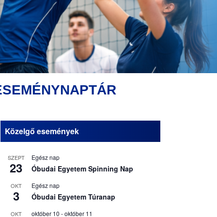
ESEMÉNYNAPTÁR
Közelgő események
Egész nap
SZEPT
23
Óbudai Egyetem Spinning Nap
Egész nap
OKT
3
Óbudai Egyetem Túranap
október 10
-
október 11
OKT