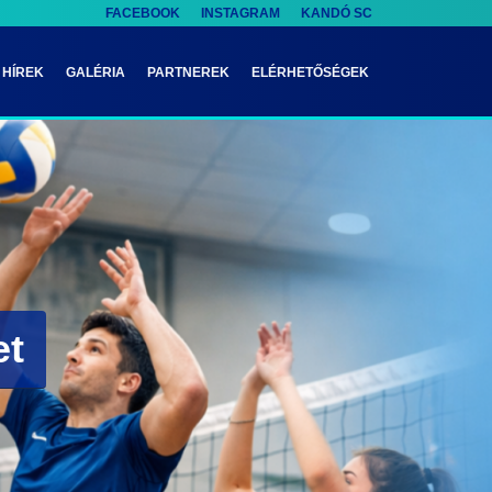
FACEBOOK
INSTAGRAM
KANDÓ SC
HÍREK
GALÉRIA
PARTNEREK
ELÉRHETŐSÉGEK
et