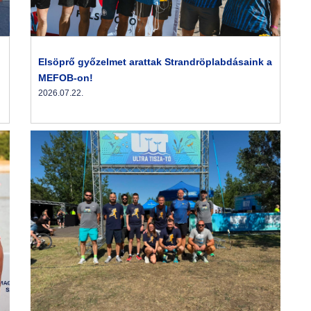
Elsöprő győzelmet arattak Strandröplabdásaink a
MEFOB-on!
2026.07.22.