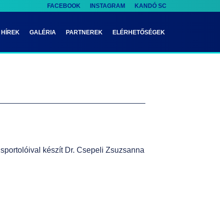
FACEBOOK
INSTAGRAM
KANDÓ SC
HÍREK
GALÉRIA
PARTNEREK
ELÉRHETŐSÉGEK
sportolóival készít Dr. Csepeli Zsuzsanna