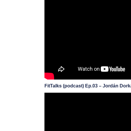
FitTalks (podcast) Ep.03 – Jordán Dork