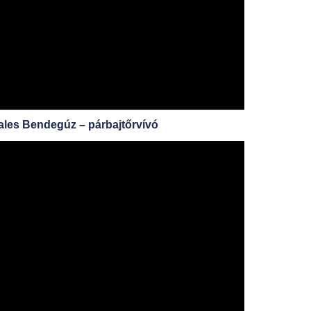
ales Bendegúz – párbajtőrvívó