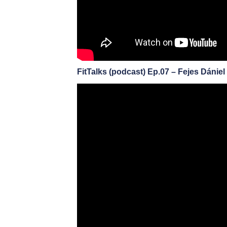
FitTalks (podcast) Ep.07 – Fejes Dánie