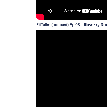
FitTalks (podcast) Ep.08 – Illovszky Dom