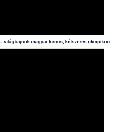
l – világbajnok magyar kenus, kétszeres olimpikon