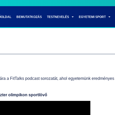
ŐOLDAL
BEMUTATKOZÁS
TESTNEVELÉS
EGYETEMI SPORT
ára a FitTalks podcast sorozatát, ahol egyetemünk eredményes 
zter olimpikon sportlövő