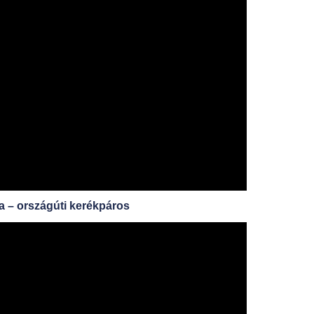
a – országúti kerékpáros