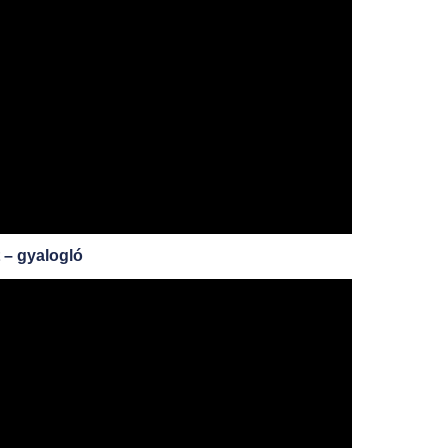
 – gyalogló