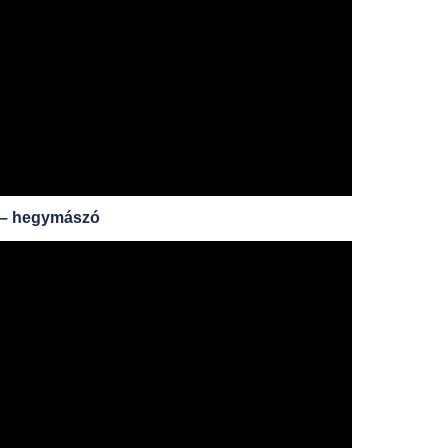
t – hegymászó