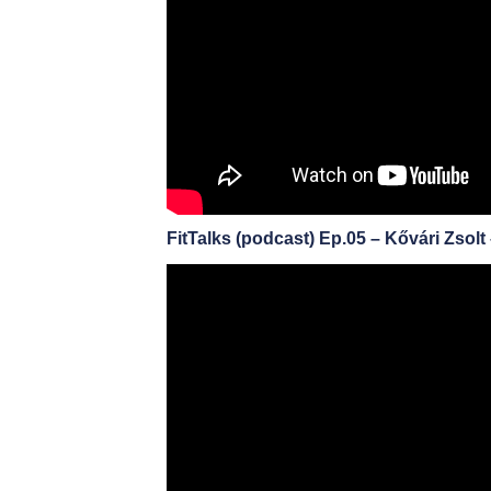
FitTalks (podcast) Ep.05 – Kővári Zsol