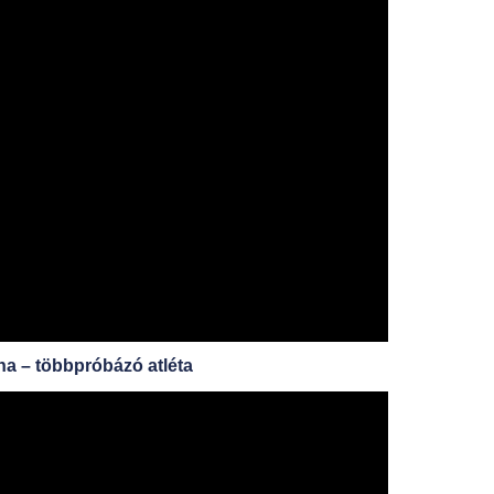
na – többpróbázó atléta