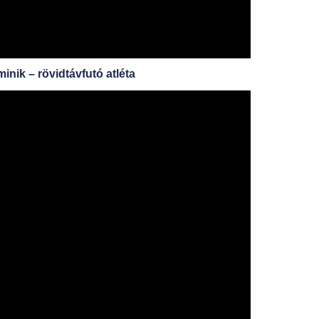
inik – rövidtávfutó atléta