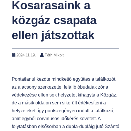
Kosarasaink a
közgáz csapata
ellen játszottak
2024.11.19.
Tóth Mikolt
Pontatlanul kezdte mindkettő együttes a találkozót,
az alacsony szerkezettel felálló óbudaiak zóna
védekezése ellen sok helyzetét kihagyta a Közgáz,
de a másik oldalon sem sikerült értékesíteni a
helyzeteket, így pontszegényen indult a találkozó,
amit egyből corvinusos időkérés követett. A
folytatásban elsősorban a dupla-dupláig jutó Szántó