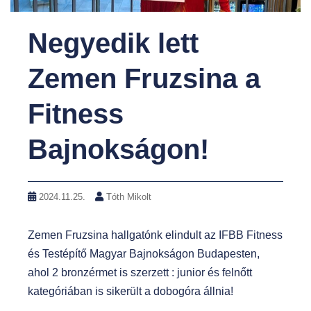
Negyedik lett
Zemen Fruzsina a
Fitness
Bajnokságon!
2024.11.25.
Tóth Mikolt
Zemen Fruzsina hallgatónk elindult az IFBB Fitness
és Testépítő Magyar Bajnokságon Budapesten,
ahol 2 bronzérmet is szerzett : junior és felnőtt
kategóriában is sikerült a dobogóra állnia!