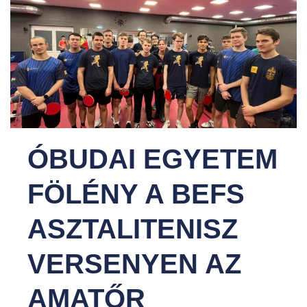
ÓBUDAI EGYETEM
FÖLÉNY A BEFS
ASZTALITENISZ
VERSENYEN AZ
AMATŐR