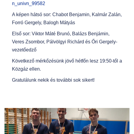
n_univn_99582
A képen hátsó sor: Chabot Benjamin, Kalmár Zalán,
Forró Gergely, Balogh Mátyás
Első sor: Viktor Máté Brunó, Balázs Benjámin,
Veres Zsombor, Pálvölgyi Richárd és Őri Gergely-
vezetőedző
Következő mérkőzésünk jövő hétfőn lesz 19:50-től a
Közgáz ellen.
Gratulálunk nekik és további sok sikert!