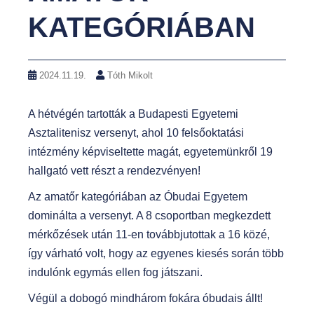
KATEGÓRIÁBAN
2024.11.19.
Tóth Mikolt
A hétvégén tartották a Budapesti Egyetemi
Asztalitenisz versenyt, ahol 10 felsőoktatási
intézmény képviseltette magát, egyetemünkről 19
hallgató vett részt a rendezvényen!
Az amatőr kategóriában az Óbudai Egyetem
dominálta a versenyt. A 8 csoportban megkezdett
mérkőzések után 11-en továbbjutottak a 16 közé,
így várható volt, hogy az egyenes kiesés során több
indulónk egymás ellen fog játszani.
Végül a dobogó mindhárom fokára óbudais állt!