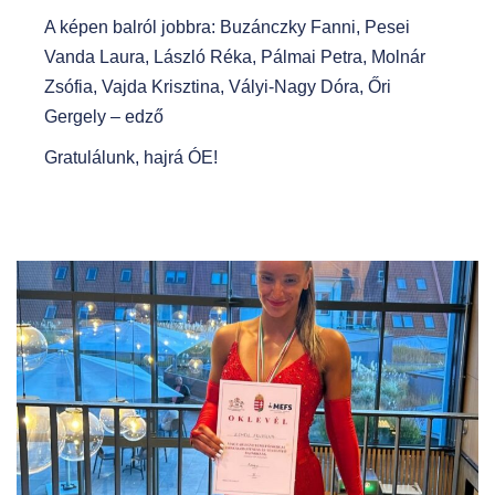
A képen balról jobbra: Buzánczky Fanni, Pesei
Vanda Laura, László Réka, Pálmai Petra, Molnár
Zsófia, Vajda Krisztina, Vályi-Nagy Dóra, Őri
Gergely – edző
Gratulálunk, hajrá ÓE!