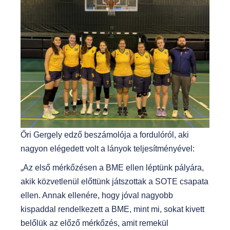
Őri Gergely edző beszámolója a fordulóról, aki
nagyon elégedett volt a lányok teljesítményével:
„Az első mérkőzésen a BME ellen léptünk pályára,
akik közvetlenül előttünk játszottak a SOTE csapata
ellen. Annak ellenére, hogy jóval nagyobb
kispaddal rendelkezett a BME, mint mi, sokat kivett
belőlük az előző mérkőzés, amit remekül