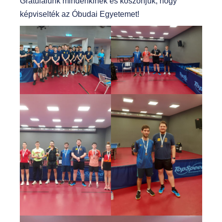
Gratulálunk mindenkinek és köszönjük, hogy
képviselték az Óbudai Egyetemet!