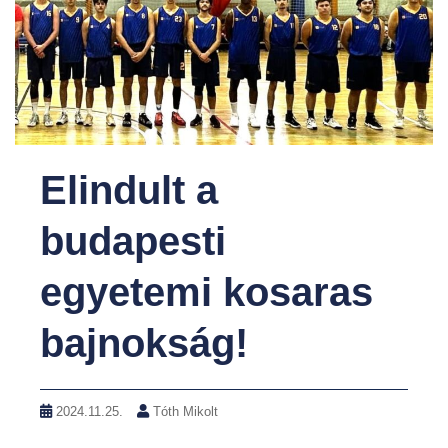
Elindult a
budapesti
egyetemi kosaras
bajnokság!
2024.11.25.
Tóth Mikolt