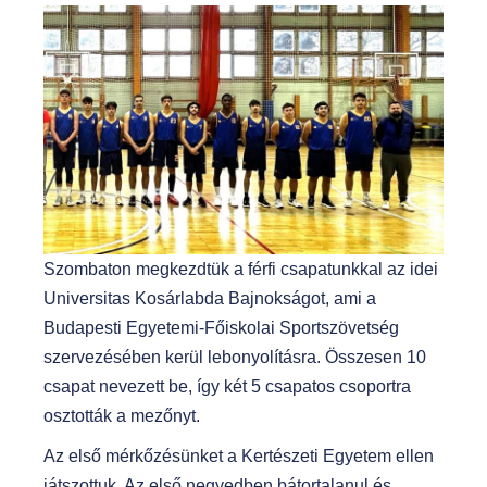
Szombaton megkezdtük a férfi csapatunkkal az idei
Universitas Kosárlabda Bajnokságot, ami a
Budapesti Egyetemi-Főiskolai Sportszövetség
szervezésében kerül lebonyolításra. Összesen 10
csapat nevezett be, így két 5 csapatos csoportra
osztották a mezőnyt.
Az első mérkőzésünket a Kertészeti Egyetem ellen
játszottuk. Az első negyedben bátortalanul és