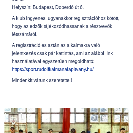
Helyszín: Budapest, Doberdó út 6.
A klub ingyenes, ugyanakkor regisztrációhoz kötött,
hogy az edzők tájékozódhassanak a résztvevők
létszámáról.
A regisztráció és aztán az alkalmakra való
jelentkezés csak pár kattintás, ami az alábbi link
használatával egyszerűen megoldható:
https://sport.rudolfkalmanalapitvany.hu/
Mindenkit várunk szeretettel!