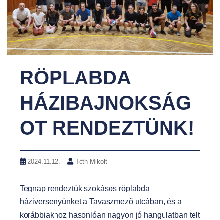
RÖPLABDA
HÁZIBAJNOKSÁG
OT RENDEZTÜNK!
2024.11.12.
Tóth Mikolt
Tegnap rendeztük szokásos röplabda
háziversenyünket a Tavaszmező utcában, és a
korábbiakhoz hasonlóan nagyon jó hangulatban telt