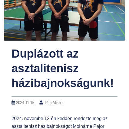
Duplázott az
asztalitenisz
házibajnokságunk!
2024.11.15.
Tóth Mikolt
2024. novembe 12-én kedden rendezte meg az
asztalitenisz házibajnokságot Molnárné Pajor