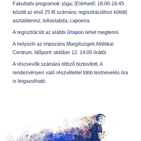
Fakultatív programok: jóga; (Elérhető: 16:00-16:45
között az első 25 fő számára; regisztrációhoz kötött)
asztalitenisz; tollaslabda; capoeira.
A regisztrációt az alábbi
űrlapon
lehet megtenni.
A helyszín az impozáns Margitszigeti Atlétikai
Centrum. Időpont: október 12. 14:00 órától.
A részvevők számára öltöző biztosított. A
rendezvényen való részvétellel több testnevelés óra
is leigazolható.