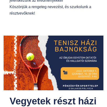
jelentkezünk az eredményekkel
Köszönjük a rengeteg nevezést, és szurkolunk a
résztvevőknek!
Vegyetek részt házi