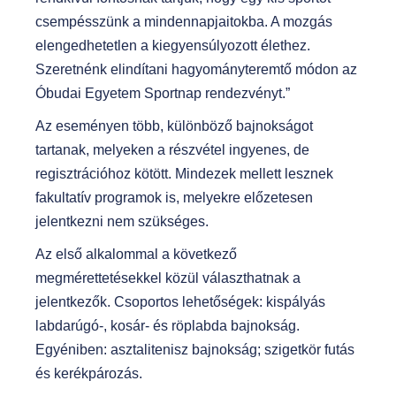
csempésszünk a mindennapjaitokba. A mozgás
elengedhetetlen a kiegyensúlyozott élethez.
Szeretnénk elindítani hagyományteremtő módon az
Óbudai Egyetem Sportnap rendezvényt.”
Az eseményen több, különböző bajnokságot
tartanak, melyeken a részvétel ingyenes, de
regisztrációhoz kötött. Mindezek mellett lesznek
fakultatív programok is, melyekre előzetesen
jelentkezni nem szükséges.
Az első alkalommal a következő
megmérettetésekkel közül választhatnak a
jelentkezők. Csoportos lehetőségek: kispályás
labdarúgó-, kosár- és röplabda bajnokság.
Egyéniben: asztalitenisz bajnokság; szigetkör futás
és kerékpározás.