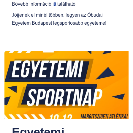
Bővebb információ
itt
található.
Jöjjenek el minél többen, legyen az Óbudai
Egyetem Budapest legsportosabb egyeteme!
Egyetemi