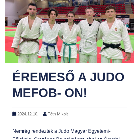
ÉREMESŐ A JUDO
MEFOB- ON!
2024.12.10.
Tóth Mikolt
Nemrég rendezték a Judo Magyar Egyetemi-