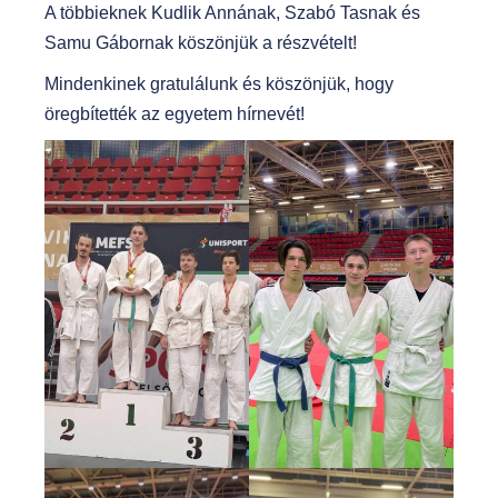
A többieknek Kudlik Annának, Szabó Tasnak és
Samu Gábornak köszönjük a részvételt!
Mindenkinek gratulálunk és köszönjük, hogy
öregbítették az egyetem hírnevét!