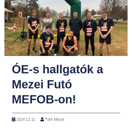
ÓE-s hallgatók a
Mezei Futó
MEFOB-on!
2024.12.11.
Tóth Mikolt