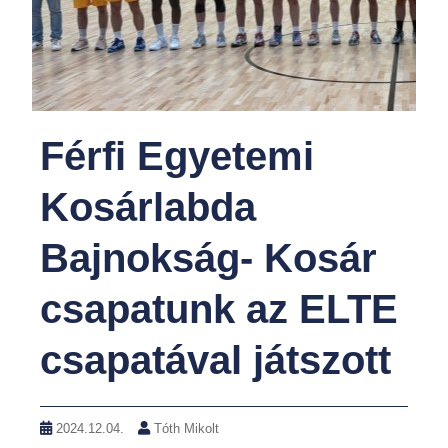
Férfi Egyetemi
Kosárlabda
Bajnokság- Kosár
csapatunk az ELTE
csapatával játszott
2024.12.04.
Tóth Mikolt