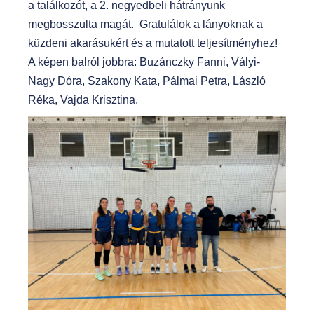
a találkozót, a 2. negyedbeli hátrányunk
megbosszulta magát. Gratulálok a lányoknak a
küzdeni akarásukért és a mutatott teljesítményhez!
A képen balról jobbra: Buzánczky Fanni, Vályi-
Nagy Dóra, Szakony Kata, Pálmai Petra, László
Réka, Vajda Krisztina.