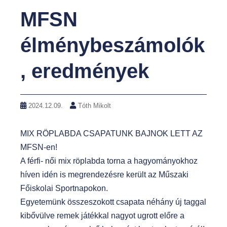
MFSN
élménybeszámolók
, eredmények
2024.12.09.
Tóth Mikolt
MIX RÖPLABDA CSAPATUNK BAJNOK LETT AZ
MFSN-en!
A férfi- női mix röplabda torna a hagyományokhoz
híven idén is megrendezésre került az Műszaki
Főiskolai Sportnapokon.
Egyetemünk összeszokott csapata néhány új taggal
kibővülve remek játékkal nagyot ugrott előre a