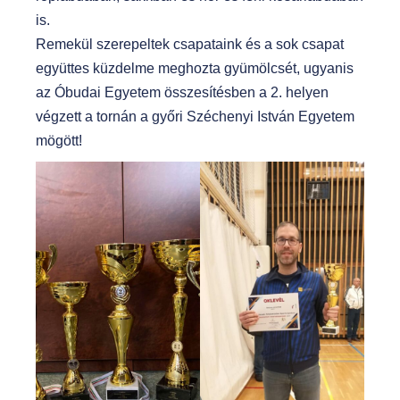
is.
Remekül szerepeltek csapataink és a sok csapat
együttes küzdelme meghozta gyümölcsét, ugyanis
az Óbudai Egyetem összesítésben a 2. helyen
végzett a tornán a győri Széchenyi István Egyetem
mögött!