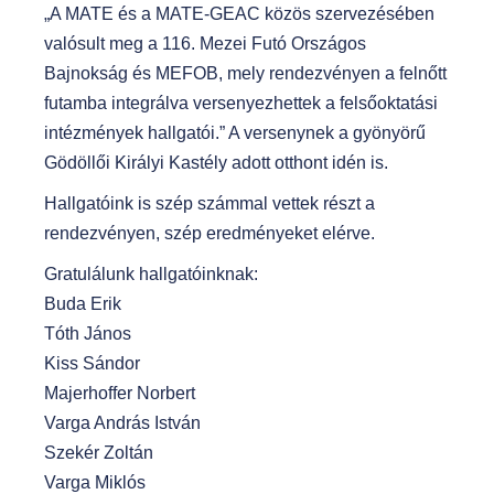
„A MATE és a MATE-GEAC közös szervezésében
valósult meg a 116. Mezei Futó Országos
Bajnokság és MEFOB, mely rendezvényen a felnőtt
futamba integrálva versenyezhettek a felsőoktatási
intézmények hallgatói.” A versenynek a gyönyörű
Gödöllői Királyi Kastély adott otthont idén is.
Hallgatóink is szép számmal vettek részt a
rendezvényen, szép eredményeket elérve.
Gratulálunk hallgatóinknak:
Buda Erik
Tóth János
Kiss Sándor
Majerhoffer Norbert
Varga András István
Szekér Zoltán
Varga Miklós