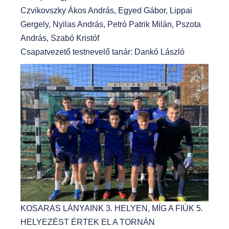
Czvikovszky Ákos András, Egyed Gábor, Lippai
Gergely, Nyilas András, Petró Patrik Milán, Pszota
András, Szabó Kristóf
Csapatvezető testnevelő tanár: Dankó László
KOSARAS LÁNYAINK 3. HELYEN, MÍG A FIÚK 5.
HELYEZÉST ÉRTEK EL A TORNÁN