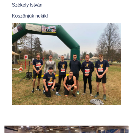
Székely István
Köszönjük nekik!