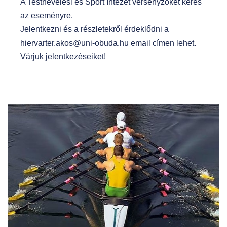
A Testnevelési és Sport Intézet versenyzőket keres
az eseményre.
Jelentkezni és a részletekről érdeklődni a
hiervarter.akos@uni-obuda.hu email címen lehet.
Várjuk jelentkezéseiket!