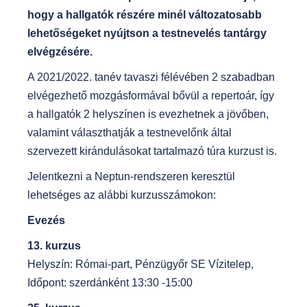
hogy a hallgatók részére minél változatosabb
lehetőségeket nyújtson a testnevelés tantárgy
elvégzésére.
A 2021/2022. tanév tavaszi félévében 2 szabadban
elvégezhető mozgásformával bővül a repertoár, így
a hallgatók 2 helyszínen is evezhetnek a jövőben,
valamint választhatják a testnevelőnk által
szervezett kirándulásokat tartalmazó túra kurzust is.
Jelentkezni a Neptun-rendszeren keresztül
lehetséges az alábbi kurzusszámokon:
Evezés
13. kurzus
Helyszín: Római-part, Pénzügyőr SE Vízitelep,
Időpont: szerdánként 13:30 -15:00