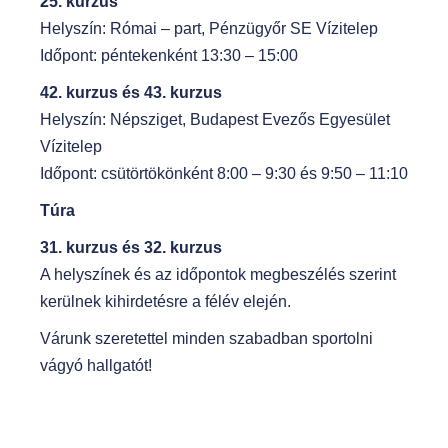
25. kurzus
Helyszín: Római – part, Pénzügyőr SE Vízitelep
Időpont: péntekenként 13:30 – 15:00
42. kurzus és 43. kurzus
Helyszín: Népsziget, Budapest Evezős Egyesület
Vízitelep
Időpont: csütörtökönként 8:00 – 9:30 és 9:50 – 11:10
Túra
31. kurzus és 32. kurzus
A helyszínek és az időpontok megbeszélés szerint
kerülnek kihirdetésre a félév elején.
Várunk szeretettel minden szabadban sportolni
vágyó hallgatót!