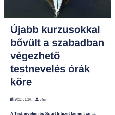
Újabb kurzusokkal
bővült a szabadban
végezhető
testnevelés órák
köre
2022.01.26.
s4nyi
A Testnevelési és Sport Intézet kiemelt célja,