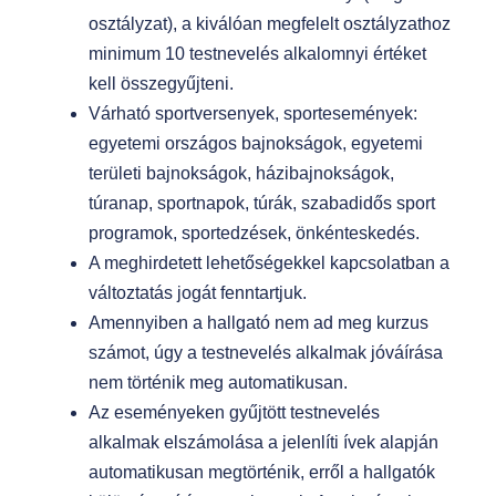
osztályzat), a kiválóan megfelelt osztályzathoz
minimum 10 testnevelés alkalomnyi értéket
kell összegyűjteni.
Várható sportversenyek, sportesemények:
egyetemi országos bajnokságok, egyetemi
területi bajnokságok, házibajnokságok,
túranap, sportnapok, túrák, szabadidős sport
programok, sportedzések, önkénteskedés.
A meghirdetett lehetőségekkel kapcsolatban a
változtatás jogát fenntartjuk.
Amennyiben a hallgató nem ad meg kurzus
számot, úgy a testnevelés alkalmak jóváírása
nem történik meg automatikusan.
Az eseményeken gyűjtött testnevelés
alkalmak elszámolása a jelenlíti ívek alapján
automatikusan megtörténik, erről a hallgatók