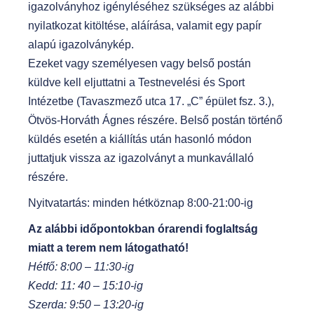
igazolványhoz igényléséhez szükséges az alábbi
nyilatkozat kitöltése, aláírása, valamit egy papír
alapú igazolványkép.
Ezeket vagy személyesen vagy belső postán
küldve kell eljuttatni a Testnevelési és Sport
Intézetbe (Tavaszmező utca 17. „C” épület fsz. 3.),
Ötvös-Horváth Ágnes részére. Belső postán történő
küldés esetén a kiállítás után hasonló módon
juttatjuk vissza az igazolványt a munkavállaló
részére.
Nyitvatartás: minden hétköznap 8:00-21:00-ig
Az alábbi időpontokban órarendi foglaltság
miatt a terem nem látogatható!
Hétfő: 8:00 – 11:30-ig
Kedd: 11: 40 – 15:10-ig
Szerda: 9:50 – 13:20-ig