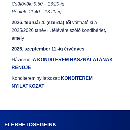
Csütörtök: 9:50 – 13:20-ig
Péntek: 11:40 – 13:20-ig
2026. február 4. (szerda)-től
váltható ki a
2025/2026 tanév II. félévére szóló kondibérlet,
amely
2026. szeptember 11.-ig érvényes
.
Házirend:
A KONDITEREM HASZNÁLATÁNAK
RENDJE
Konditerem nyilatkozat:
KONDITEREM
NYILATKOZAT
ELÉRHETŐSÉGEINK