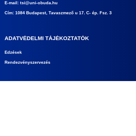
E-mail:
tsi@uni-obuda.hu
Cím: 1084 Budapest, Tavaszmező u 17. C- ép. Fsz. 3
ADATVÉDELMI TÁJÉKOZTATÓK
Edzések
Rendezvényszervezés