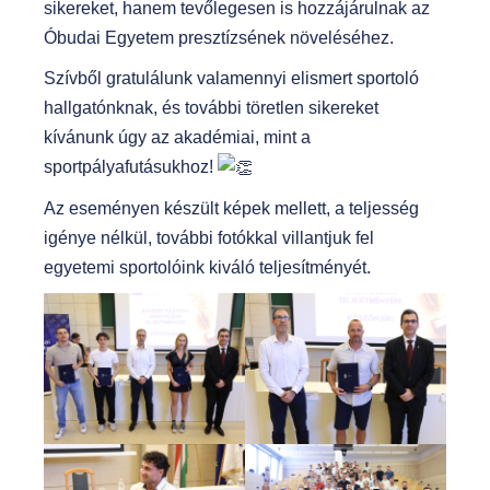
sikereket, hanem tevőlegesen is hozzájárulnak az
Óbudai Egyetem presztízsének növeléséhez.
Szívből gratulálunk valamennyi elismert sportoló
hallgatónknak, és további töretlen sikereket
kívánunk úgy az akadémiai, mint a
sportpályafutásukhoz!
Az eseményen készült képek mellett, a teljesség
igénye nélkül, további fotókkal villantjuk fel
egyetemi sportolóink kiváló teljesítményét.