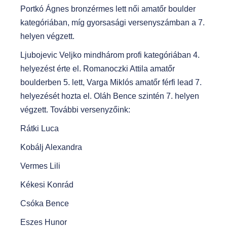
Portkó Ágnes bronzérmes lett női amatőr boulder
kategóriában, míg gyorsasági versenyszámban a 7.
helyen végzett.
Ljubojevic Veljko mindhárom profi kategóriában 4.
helyezést érte el. Romanoczki Attila amatőr
boulderben 5. lett, Varga Miklós amatőr férfi lead 7.
helyezését hozta el. OIáh Bence szintén 7. helyen
végzett. További versenyzőink:
Rátki Luca
Kobálj Alexandra
Vermes Lili
Kékesi Konrád
Csóka Bence
Eszes Hunor