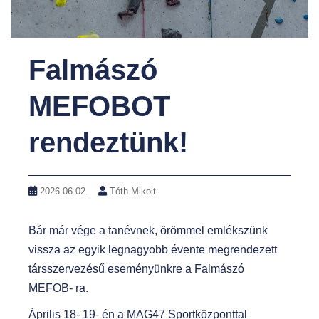
Falmászó
MEFOBOT
rendeztünk!
2026.06.02.
Tóth Mikolt
Bár már vége a tanévnek, örömmel emlékszünk
vissza az egyik legnagyobb évente megrendezett
társszervezésű eseményünkre a Falmászó
MEFOB- ra.
Április 18- 19- én a MAG47 Sportközponttal