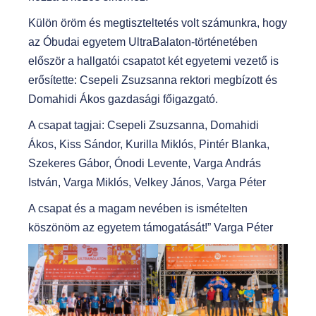
Külön öröm és megtiszteltetés volt számunkra, hogy
az Óbudai egyetem UltraBalaton-történetében
először a hallgatói csapatot két egyetemi vezető is
erősítette: Csepeli Zsuzsanna rektori megbízott és
Domahidi Ákos gazdasági főigazgató.
A csapat tagjai: Csepeli Zsuzsanna, Domahidi
Ákos, Kiss Sándor, Kurilla Miklós, Pintér Blanka,
Szekeres Gábor, Ónodi Levente, Varga András
István, Varga Miklós, Velkey János, Varga Péter
A csapat és a magam nevében is ismételten
köszönöm az egyetem támogatását!” Varga Péter