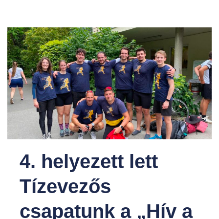
4. helyezett lett
Tízevezős
csapatunk a „Hív a