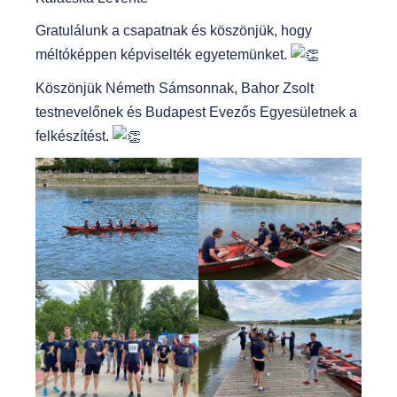
Gratulálunk a csapatnak és köszönjük, hogy
méltóképpen képviselték egyetemünket.
Köszönjük Németh Sámsonnak, Bahor Zsolt
testnevelőnek és Budapest Evezős Egyesületnek a
felkészítést.