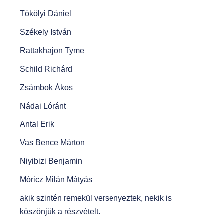
Tökölyi Dániel
Székely István
Rattakhajon Tyme
Schild Richárd
Zsámbok Ákos
Nádai Lóránt
Antal Erik
Vas Bence Márton
Niyibizi Benjamin
Móricz Milán Mátyás
akik szintén remekül versenyeztek, nekik is
köszönjük a részvételt.