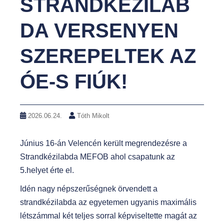
STRANDKÉZILAB
DA VERSENYEN
SZEREPELTEK AZ
ÓE-S FIÚK!
2026.06.24.
Tóth Mikolt
Június 16-án Velencén került megrendezésre a
Strandkézilabda MEFOB ahol csapatunk az
5.helyet érte el.
Idén nagy népszerűségnek örvendett a
strandkézilabda az egyetemen ugyanis maximális
létszámmal két teljes sorral képviseltette magát az