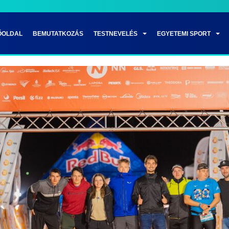
ŐOLDAL
BEMUTATKOZÁS
TESTNEVELÉS
EGYETEMI SPORT