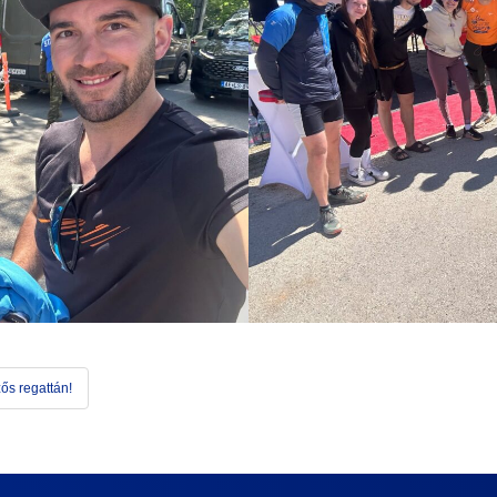
zős regattán!