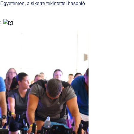
Egyetemen, a sikerre tekintettel hasonló
k.