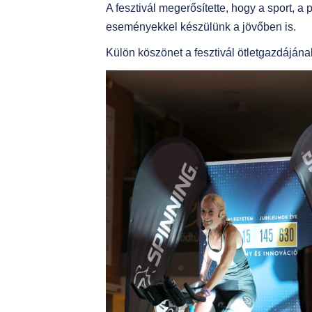
A fesztivál megerősítette, hogy a sport, 
eseményekkel készülünk a jövőben is.
Külön köszönet a fesztivál ötletgazdáján