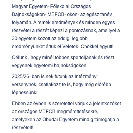
Magyar Egyetem- Főiskolai Országos
Bajnokságokon- MEFOB- okon- az egész tanév
folyamán. A remek eredmények és minden egyes
részvétel a részét képezi a pontozásnak, amellyel a
30 egyetem között az eddigi legjobb
eredményünket értük el Veletek- Önökkel együtt!
Célunk , hogy minél többen sportoljanak és részt
vegyenek egyetemi bajnokságokon.
2025/26- ban is nekifutunk az intézményi
versenynek, csatlakozz te is, hogy még előrébb
léphessünk!
Ebben az évben is szeretettel várjuk a jelentkezőket
az országos MEFOB megmérettetésekre,
amelyeken az Óbudai Egyetem mindig támogatja a
részvételt!