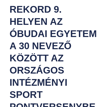
t
REKORD 9.
HELYEN AZ
ÓBUDAI EGYETEM
A 30 NEVEZŐ
KÖZÖTT AZ
ORSZÁGOS
INTÉZMÉNYI
SPORT
PONTVERSENYBE