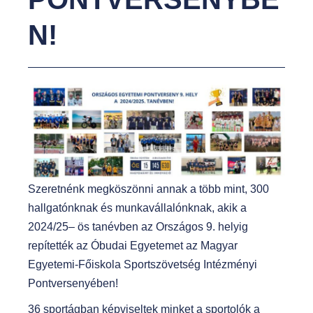
N!
Szeretnénk megköszönni annak a több mint, 300
hallgatónknak és munkavállalónknak, akik a
2024/25– ös tanévben az Országos 9. helyig
repítették az Óbudai Egyetemet az Magyar
Egyetemi-Főiskola Sportszövetség Intézményi
Pontversenyében!
36 sportágban képviseltek minket a sportolók a