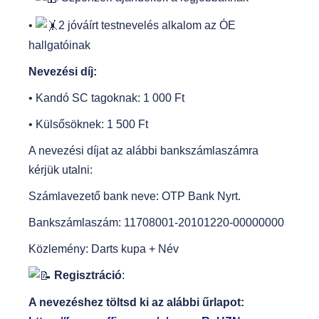
•
2 jóváírt testnevelés alkalom az ÓE
hallgatóinak
Nevezési díj:
• Kandó SC tagoknak: 1 000 Ft
• Külsősöknek: 1 500 Ft
A nevezési díjat az alábbi bankszámlaszámra
kérjük utalni:
Számlavezető bank neve: OTP Bank Nyrt.
Bankszámlaszám: 11708001-20101220-00000000
Közlemény: Darts kupa + Név
Regisztráció
:
A nevezéshez töltsd ki az alábbi űrlapot: