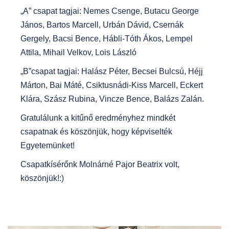
„A” csapat tagjai: Nemes Csenge, Butacu George
János, Bartos Marcell, Urbán Dávid, Csernák
Gergely, Bacsi Bence, Hábli-Tóth Ákos, Lempel
Attila, Mihail Velkov, Lois László
„B”csapat tagjai: Halász Péter, Becsei Bulcsú, Héjj
Márton, Bai Máté, Csiktusnádi-Kiss Marcell, Eckert
Klára, Szász Rubina, Vincze Bence, Balázs Zalán.
Gratulálunk a kitűnő eredményhez mindkét
csapatnak és köszönjük, hogy képviselték
Egyetemünket!
Csapatkísérőnk Molnárné Pajor Beatrix volt,
köszönjük!:)