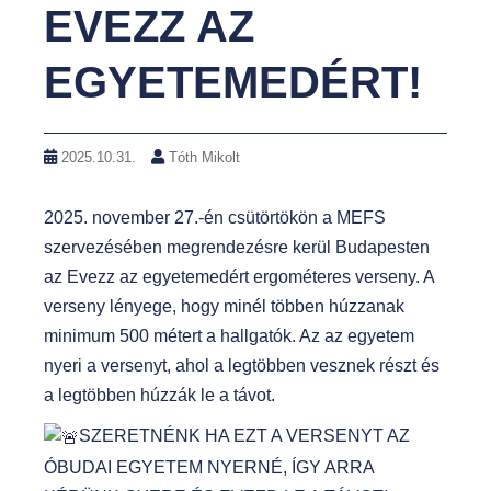
EVEZZ AZ
t
EGYETEMEDÉRT!
2025.10.31.
Tóth Mikolt
2025. november 27.-én csütörtökön a MEFS
szervezésében megrendezésre kerül Budapesten
az Evezz az egyetemedért ergométeres verseny. A
verseny lényege, hogy minél többen húzzanak
minimum 500 métert a hallgatók. Az az egyetem
nyeri a versenyt, ahol a legtöbben vesznek részt és
a legtöbben húzzák le a távot.
SZERETNÉNK HA EZT A VERSENYT AZ
ÓBUDAI EGYETEM NYERNÉ, ÍGY ARRA