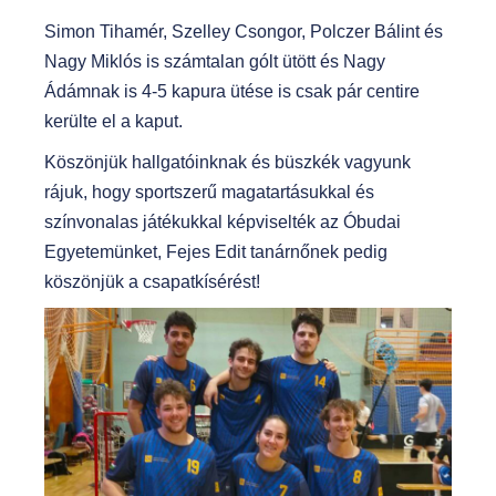
Simon Tihamér, Szelley Csongor, Polczer Bálint és
Nagy Miklós is számtalan gólt ütött és Nagy
Ádámnak is 4-5 kapura ütése is csak pár centire
kerülte el a kaput.
Köszönjük hallgatóinknak és büszkék vagyunk
rájuk, hogy sportszerű magatartásukkal és
színvonalas játékukkal képviselték az Óbudai
Egyetemünket, Fejes Edit tanárnőnek pedig
köszönjük a csapatkísérést!