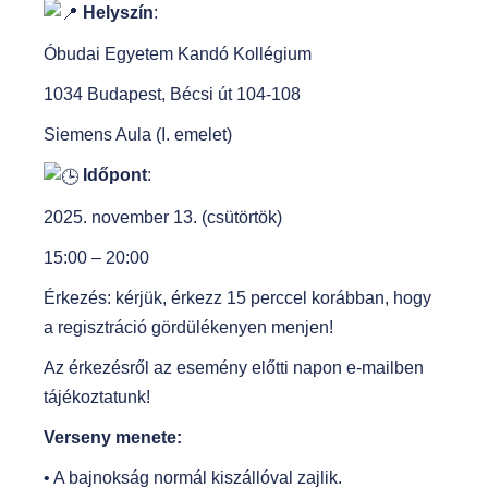
Helyszín
:
Óbudai Egyetem Kandó Kollégium
1034 Budapest, Bécsi út 104-108
Siemens Aula (I. emelet)
Időpont
:
2025. november 13. (csütörtök)
15:00 – 20:00
Érkezés: kérjük, érkezz 15 perccel korábban, hogy
a regisztráció gördülékenyen menjen!
Az érkezésről az esemény előtti napon e-mailben
tájékoztatunk!
Verseny menete:
• A bajnokság normál kiszállóval zajlik.