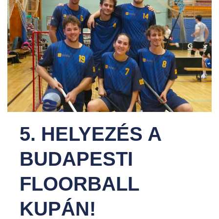
5. HELYEZÉS A
BUDAPESTI
FLOORBALL
KUPÁN!