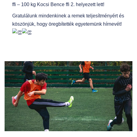
ffi – 100 kg Kocsi Bence ffi 2. helyezett lett!
Gratulálunk mindenkinek a remek teljesítményért és
köszönjük, hogy öregbítették egyetemünk hírnevét!