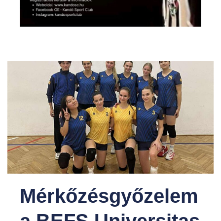
Mérkőzésgyőzelem