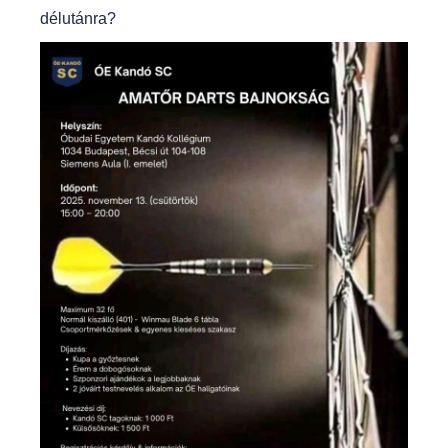
délutánra?