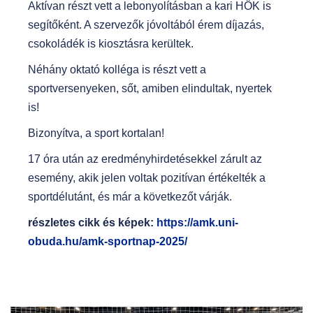
Aktívan részt vett a lebonyolításban a kari HÖK is
segítőként. A szervezők jóvoltából érem díjazás,
csokoládék is kiosztásra kerültek.
Néhány oktató kolléga is részt vett a
sportversenyeken, sőt, amiben elindultak, nyertek
is!
Bizonyítva, a sport kortalan!
17 óra után az eredményhirdetésekkel zárult az
esemény, akik jelen voltak pozitívan értékelték a
sportdélutánt, és már a következőt várják.
részletes cikk és képek:
https://amk.uni-
obuda.hu/amk-sportnap-2025/