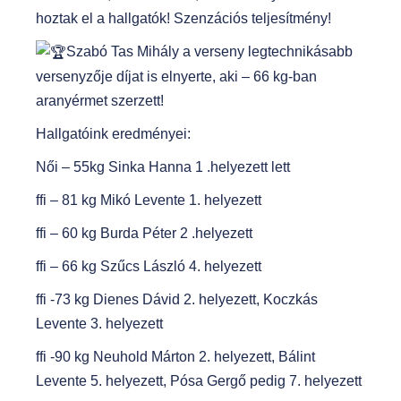
hoztak el a hallgatók! Szenzációs teljesítmény!
Szabó Tas Mihály a verseny legtechnikásabb
versenyzője díjat is elnyerte, aki – 66 kg-ban
aranyérmet szerzett!
Hallgatóink eredményei:
Női – 55kg Sinka Hanna 1 .helyezett lett
ffi – 81 kg Mikó Levente 1. helyezett
ffi – 60 kg Burda Péter 2 .helyezett
ffi – 66 kg Szűcs László 4. helyezett
ffi -73 kg Dienes Dávid 2. helyezett, Koczkás
Levente 3. helyezett
ffi -90 kg Neuhold Márton 2. helyezett, Bálint
Levente 5. helyezett, Pósa Gergő pedig 7. helyezett