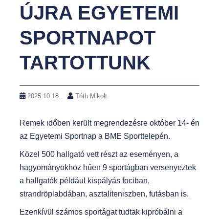
ÚJRA EGYETEMI
SPORTNAPOT
TARTOTTUNK
2025.10.18.
Tóth Mikolt
Remek időben került megrendezésre október 14- én
az Egyetemi Sportnap a BME Sporttelepén.
Közel 500 hallgató vett részt az eseményen, a
hagyományokhoz hűen 9 sportágban versenyeztek
a hallgatók például kispályás fociban,
strandröplabdában, asztaliteniszben, futásban is.
Ezenkívül számos sportágat tudtak kipróbálni a