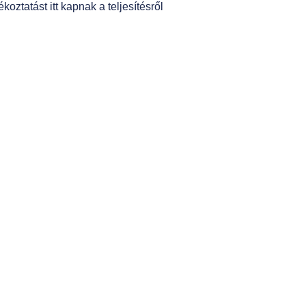
oztatást itt kapnak a teljesítésről