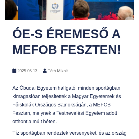
ÓE-S ÉREMESŐ A
MEFOB FESZTEN!
2025.05.13.
Tóth Mikolt
Az Óbudai Egyetem hallgatói minden sportágban
kimagaslóan teljesítettek a Magyar Egyetemek és
Főiskolák Országos Bajnokságán, a MEFOB
Feszten, melynek a Testnevelési Egyetem adott
otthont a múlt héten.
Tíz sportágban rendeztek versenyeket, és az ország