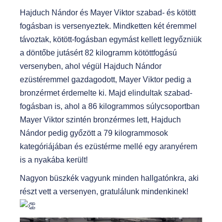
Hajduch Nándor és Mayer Viktor szabad- és kötött
fogásban is versenyeztek. Mindketten két éremmel
távoztak, kötött-fogásban egymást kellett legyőzniük
a döntőbe jutásért 82 kilogramm kötöttfogású
versenyben, ahol végül Hajduch Nándor
ezüstéremmel gazdagodott, Mayer Viktor pedig a
bronzérmet érdemelte ki. Majd elindultak szabad-
fogásban is, ahol a 86 kilogrammos súlycsoportban
Mayer Viktor szintén bronzérmes lett, Hajduch
Nándor pedig győzött a 79 kilogrammosok
kategóriájában és ezüstérme mellé egy aranyérem
is a nyakába került!
Nagyon büszkék vagyunk minden hallgatónkra, aki
részt vett a versenyen, gratulálunk mindenkinek!