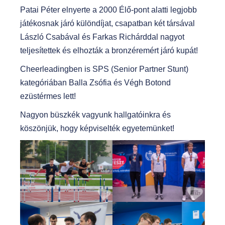
Patai Péter elnyerte a 2000 Élő-pont alatti legjobb
játékosnak járó különdíjat, csapatban két társával
László Csabával és Farkas Richárddal nagyot
teljesítettek és elhozták a bronzéremért járó kupát!
Cheerleadingben is SPS (Senior Partner Stunt)
kategóriában Balla Zsófia és Végh Botond
ezüstérmes lett!
Nagyon büszkék vagyunk hallgatóinkra és
köszönjük, hogy képviselték egyetemünket!