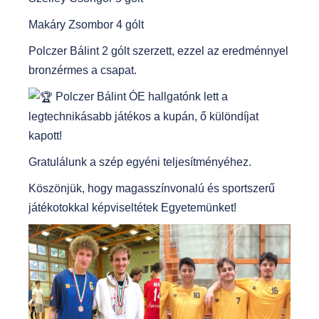
Makáry Zsombor 4 gólt
Polczer Bálint 2 gólt szerzett, ezzel az eredménnyel
bronzérmes a csapat.
Polczer Bálint ÓE hallgatónk lett a
legtechnikásabb játékos a kupán, ő különdíjat
kapott!
Gratulálunk a szép egyéni teljesítményéhez.
Köszönjük, hogy magasszínvonalú és sportszerű
játékotokkal képviseltétek Egyetemünket!