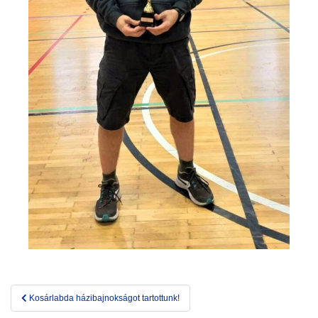
Bejegyzés
Kosárlabda házibajnokságot tartottunk!
navigáció