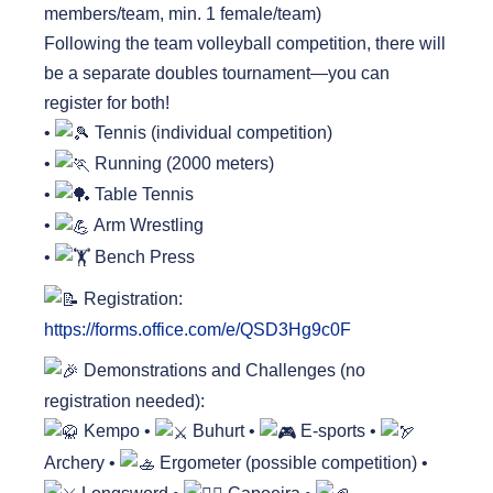
members/team, min. 1 female/team)
Following the team volleyball competition, there will
be a separate doubles tournament—you can
register for both!
•
Tennis (individual competition)
•
Running (2000 meters)
•
Table Tennis
•
Arm Wrestling
•
Bench Press
Registration:
https://forms.office.com/e/QSD3Hg9c0F
Demonstrations and Challenges (no
registration needed):
Kempo •
Buhurt •
E-sports •
Archery •
Ergometer (possible competition) •