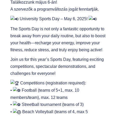
Találkozzunk május 6-án!
A szervezők a programváltozás jogát fenntartják.
University Sports Day – May 6, 2025!
The Sports Day is not only a fantastic opportunity to
break away from your daily routine, but also to boost
your health—recharge your energy, improve your
fitness, reduce stress, and truly enjoy being active!
Join us for this year’s Sports Day, featuring exciting
competitions, spectacular demonstrations, and
challenges for everyone!
Competitions (registration required):
•
Football (teams of 5+1, max. 10
members/team), max. 12 teams
•
Streetball tournament (teams of 3)
•
Beach Volleyball (teams of 4, max 5