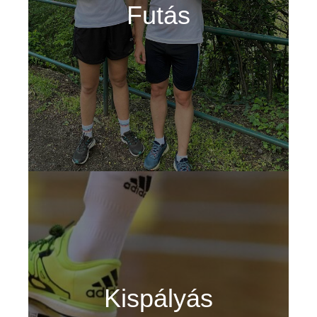
Futás
Kispályás