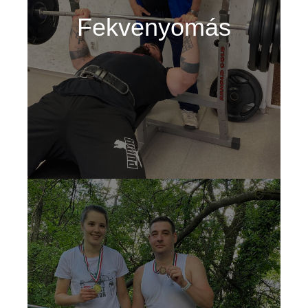
Fekvenyomás