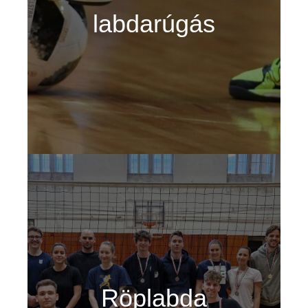
labdarúgás
Röplabda