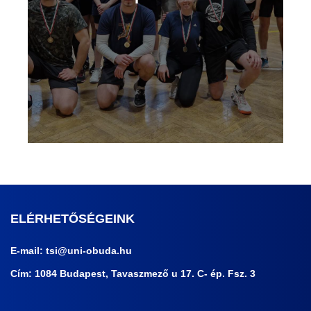
ELÉRHETŐSÉGEINK
E-mail:
tsi@uni-obuda.hu
Cím: 1084 Budapest, Tavaszmező u 17. C- ép. Fsz. 3