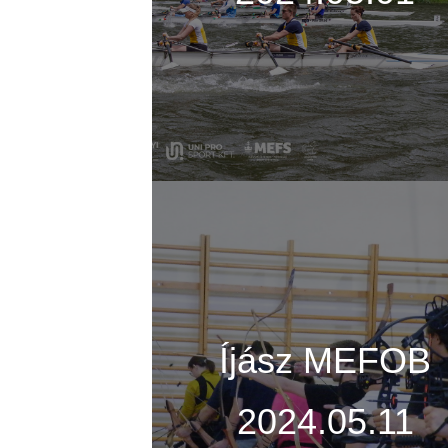
Íjász MEFOB
2024.05.11