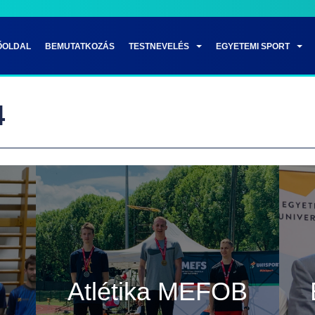
ŐOLDAL
BEMUTATKOZÁS
TESTNEVELÉS
EGYETEMI SPORT
4
Atlétika MEFOB