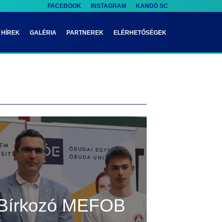
FACEBOOK
INSTAGRAM
KANDÓ SC
HÍREK
GALÉRIA
PARTNEREK
ELÉRHETŐSÉGEK
Bírkozó MEFOB