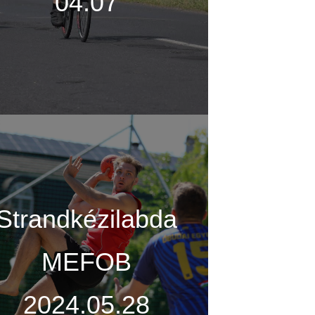
04.07
Strandkézilabda
MEFOB
2024.05.28