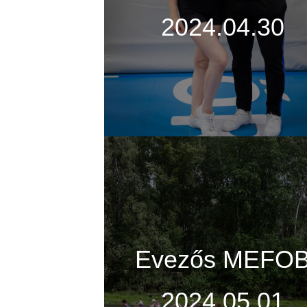
2024.04.30
Evezős MEFO
2024.05.01