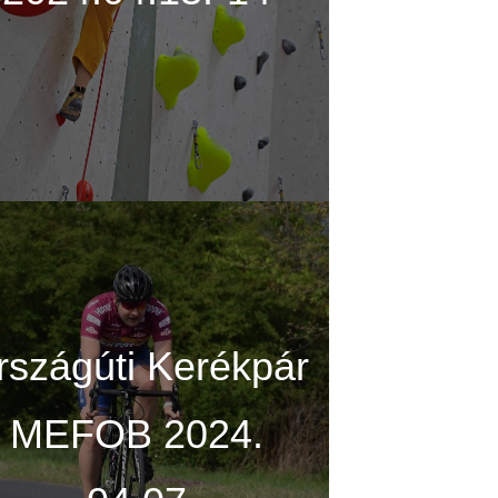
rszágúti Kerékpár
MEFOB 2024.