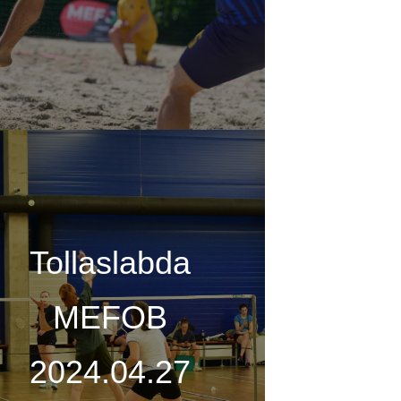
Tollaslabda
MEFOB
2024.04.27