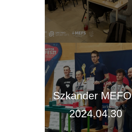
Szkander MEF
2024.04.30