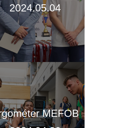
2024.05.04
rgométer MEFOB