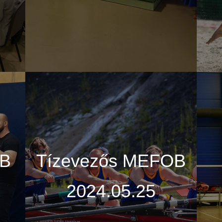
OB
Tízevezős MEFOB
2024.05.25