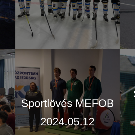
Sportlövés MEFOB
2
2024.05.12