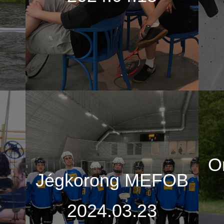
O
Jégkorong MEFOB
2024.03.23