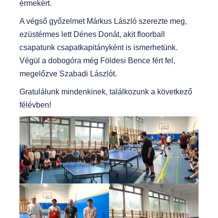
érmekért.
A végső győzelmet Márkus László szerezte meg,
ezüstérmes lett Dénes Donát, akit floorball
csapatunk csapatkapitányként is ismerhetünk.
Végül a dobogóra még Földesi Bence fért fel,
megelőzve Szabadi Lászlót.
Gratulálunk mindenkinek, találkozunk a következő
félévben!