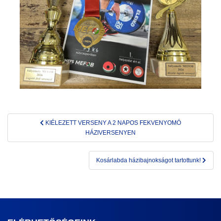
Bejegyzés
KIÉLEZETT VERSENY A 2 NAPOS FEKVENYOMÓ
navigáció
HÁZIVERSENYEN
Kosárlabda házibajnokságot tartottunk!