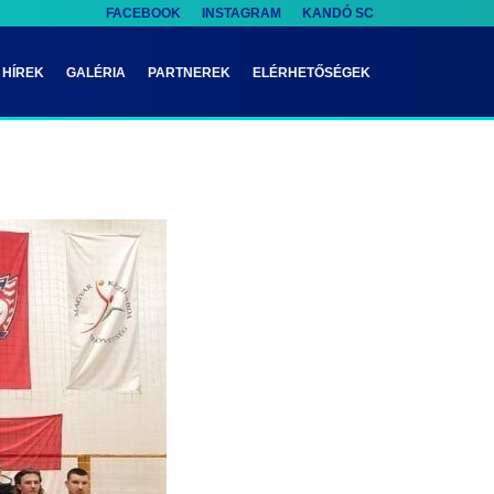
FACEBOOK
INSTAGRAM
KANDÓ SC
HÍREK
GALÉRIA
PARTNEREK
ELÉRHETŐSÉGEK