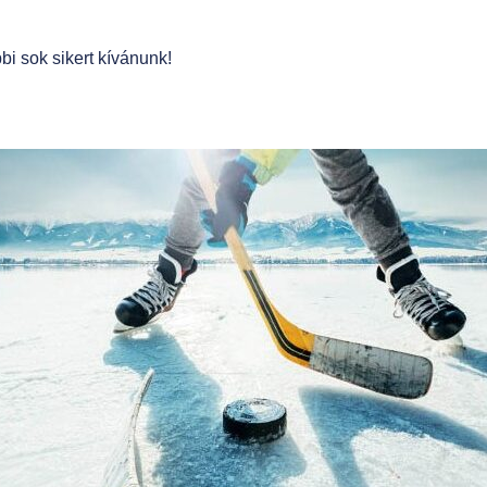
i sok sikert kívánunk!