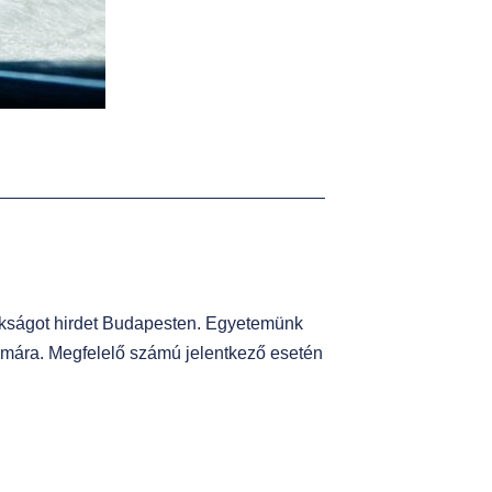
okságot hirdet Budapesten. Egyetemünk
zámára. Megfelelő számú jelentkező esetén