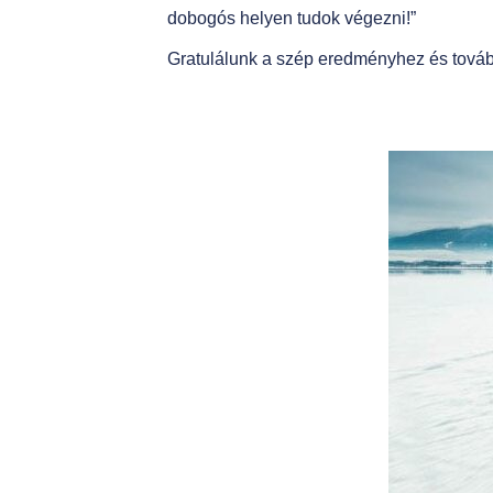
dobogós helyen tudok végezni!”
Gratulálunk a szép eredményhez és tovább