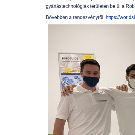
gyártástechnológiák területen belül a Ro
Bővebben a rendezvényről:
https://worlds