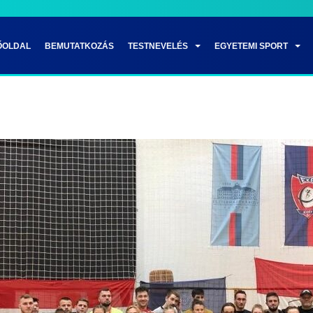
ŐOLDAL
BEMUTATKOZÁS
TESTNEVELÉS
EGYETEMI SPORT